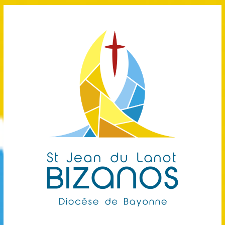
Passer
au
contenu