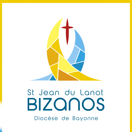
Passer
au
contenu