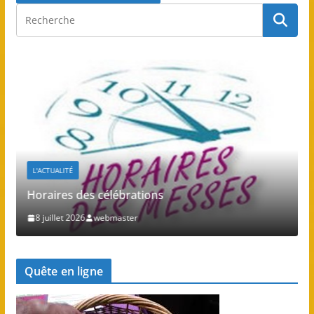
L'ACTUALITÉ
Horaires des célébrations
8 juillet 2026
webmaster
Quête en ligne